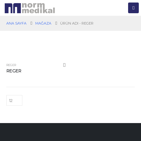
ANA SAYFA
MAĞAZA
ÜRÜN ADI -
REGER
REGER
REGER