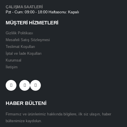
ÇALIŞMA SAATLERİ
Pzt - Cum: 09:00 - 18:00 Haftasonu: Kapalı
MÜŞTERİ HİZMETLERİ
Gizlilik Politikası
Mesafeli Satış Sözleşmesi
Teslimat Koşulları
İptal ve İade Koşulları
Kurumsal
İletişim
HABER BÜLTENİ
Firmamız ve ürünlerimiz hakkında bilgilere, ilk siz ulaşın, haber
bültenimize kaydolun.