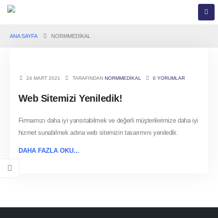
ANA SAYFA
NORMMEDIKAL
24 MART 2021
TARAFINDAN
NORMMEDIKAL
0 YORUMLAR
Web Sitemizi Yeniledik!
Firmamızı daha iyi yansıtabilmek ve değerli müşterilerimize daha iyi
hizmet sunabilmek adına web sitemizin tasarımını yeniledik.
DAHA FAZLA OKU...